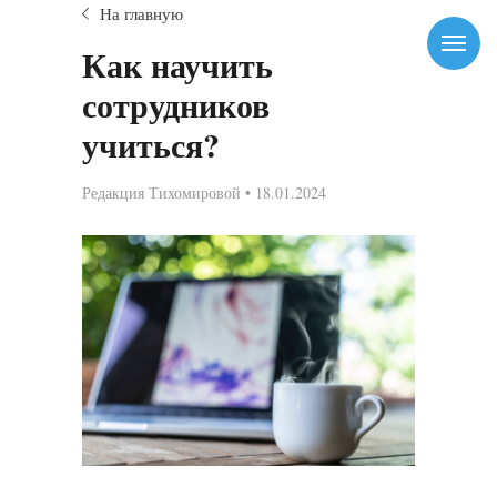
На главную
Как научить
сотрудников
учиться?
Редакция Тихомировой • 18.01.2024