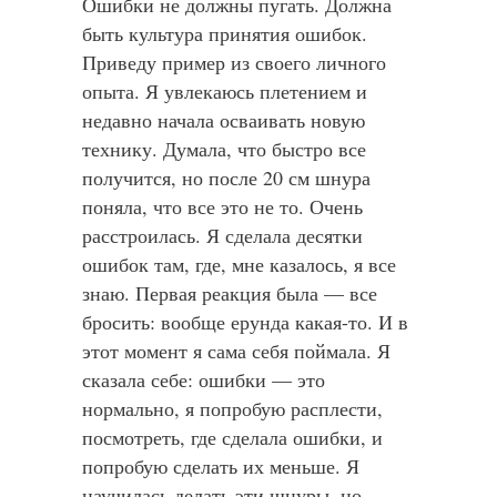
Ошибки не должны пугать. Должна
быть культура принятия ошибок.
Приведу пример из своего личного
опыта. Я увлекаюсь плетением и
недавно начала осваивать новую
технику. Думала, что быстро все
получится, но после 20 см шнура
поняла, что все это не то. Очень
расстроилась. Я сделала десятки
ошибок там, где, мне казалось, я все
знаю. Первая реакция была — все
бросить: вообще ерунда какая-то. И в
этот момент я сама себя поймала. Я
сказала себе: ошибки — это
нормально, я попробую расплести,
посмотреть, где сделала ошибки, и
попробую сделать их меньше. Я
научилась делать эти шнуры, но