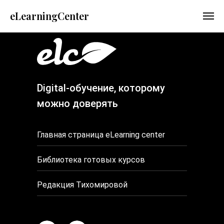
eLearningCenter
Digital-обучение, которому
можно доверять
Главная страница eLearning center
Библиотека готовых курсов
Редакция Тихомировой