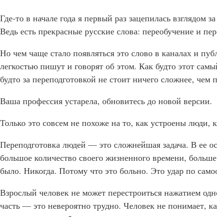
Где-то в начале года я первый раз зацепилась взглядом з
Ведь есть прекрасные русские слова: переобучение и пер
Но чем чаще стало появляться это слово в каналах и публ
легкостью пишут и говорят об этом. Как будто этот сам
будто за переподготовкой не стоит ничего сложнее, чем п
Ваша профессия устарела, обновитесь до новой версии.
Только это совсем не похоже на то, как устроены люди, 
Переподготовка людей — это сложнейшая задача. В ее осн
большое количество своего жизненного времени, больше 
было. Никогда. Потому что это больно. Это удар по само
Взрослый человек не может перестроиться нажатием одно
часть — это невероятно трудно. Человек не понимает, ка