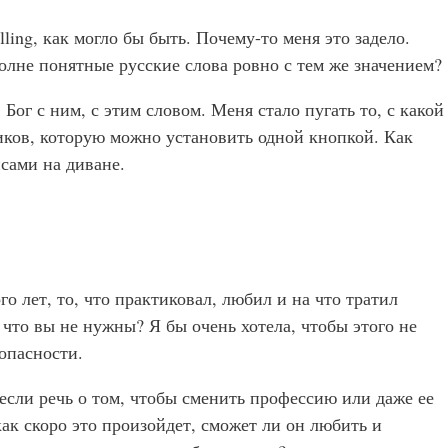
lling, как могло бы быть. Почему-то меня это задело.
полне понятные русские слова ровно с тем же значением?
 Бог с ним, с этим словом. Меня стало пугать то, с какой
иков, которую можно установить одной кнопкой. Как
псами на диване.
о лет, то, что практиковал, любил и на что тратил
 что вы не нужны? Я бы очень хотела, чтобы этого не
зопасности.
если речь о том, чтобы сменить профессию или даже ее
как скоро это произойдет, сможет ли он любить и