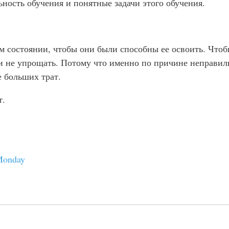
ьность обучения и понятные задачи этого обучения.
м состоянии, чтобы они были способны ее освоить. Чтобы
и не упрощать. Потому что именно по причине неправил
е больших трат.
т.
Monday