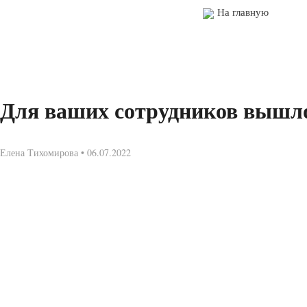
На главную
Для ваших сотрудников вышло
Елена Тихомирова • 06.07.2022