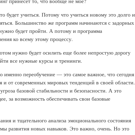
линг принесет то, что вообще не мое?
кто будет учиться. Потому что учиться новому это долго и
няться. Большинство же программ начинаются с задорных
 нужно будет пройти. А потому и программа
ения ко всему этому процессу.
отом нужно будет осилить еще более непростую дорогу
ойти все нужные курсы и тренинги.
то именно переобучение — это самое важное, что сегодня
ия и от современных мировых тенденций в своей области.
 угроза базовой стабильности и безопасности. А это
щее, за возможность обеспечивать свои базовые
вания и тщательного анализа эмоционального состояния
аммы развития новых навыков. Это важно, очень. Но это