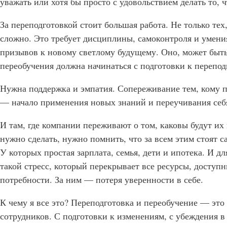
уважать или хотя бы просто с удовольствием делать то, 
За переподготовкой стоит большая работа. Не только тех,
сложно. Это требует дисциплины, самоконтроля и умени
призывов к новому светлому будущему. Оно, может быть, 
переобучения должна начинаться с подготовки к перепо
Нужна поддержка и эмпатия. Сопереживание тем, кому п
— начало применения новых знаний и переучивания себя
И там, где компании переживают о том, каковы будут их 
нужно сделать, нужно помнить, что за всем этим стоят 
У которых простая зарплата, семья, дети и ипотека. И д
такой стресс, который перекрывает все ресурсы, доступн
потребности. За ним — потеря уверенности в себе.
К чему я все это? Переподготовка и переобучение — это
сотрудников. С подготовки к изменениям, с убеждения в 