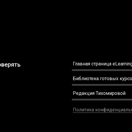
оверять
Главная страница eLearning
Библиотека готовых курс
Редакция Тихомировой
Политика конфиденциаль