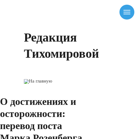
Редакция
Тихомировой
На главную
О достижениях и
осторожности:
перевод поста
Марка Розенберга