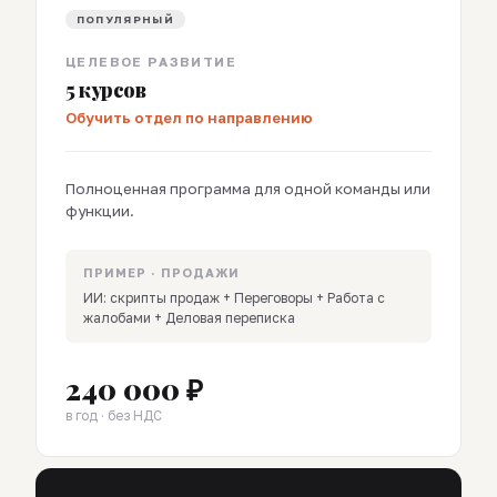
ПОПУЛЯРНЫЙ
ЦЕЛЕВОЕ РАЗВИТИЕ
5 курсов
Обучить отдел по направлению
Полноценная программа для одной команды или
функции.
ПРИМЕР · ПРОДАЖИ
ИИ: скрипты продаж + Переговоры + Работа с
жалобами + Деловая переписка
240 000 ₽
в год · без НДС