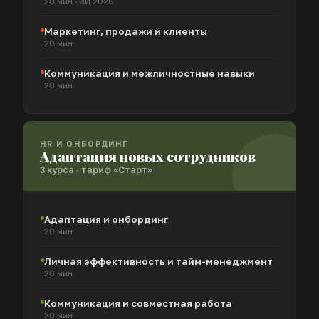
20 мин · ИИ 2026
Маркетинг, продажи и клиенты
20 мин
Коммуникация и межличностные навыки
20 мин
HR И ОНБОРДИНГ
Адаптация новых сотрудников
3 курса · тариф «Старт»
Адаптация и онбординг
20 мин
Личная эффективность и тайм-менеджмент
20 мин
Коммуникация и совместная работа
20 мин