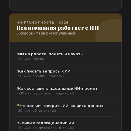
ИИ-ГРАМОТНОСТЬ · 2026
Вся компания работает с ИИ
5 курсов · тариф «Популярный»
ИИ на работе: понять и начать
20 мин · вводный
Как писать запросы к ИИ
20 мин · промптинг базовый
Как составить идеальный ИИ-промпт
~30 мин · промптинг продвинутый
Что нельзя говорить ИИ: защита данных
20 мин · обязательный
Фейки и галлюцинации ИИ
20 мин · критическое мышление