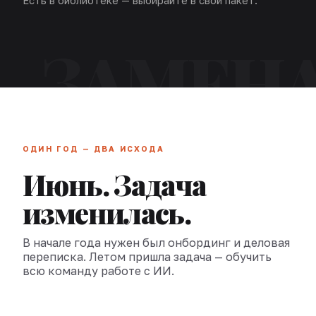
Есть в библиотеке — выбирайте в свой пакет.
ОДИН ГОД — ДВА ИСХОДА
Июнь. Задача
изменилась.
В начале года нужен был онбординг и деловая
переписка. Летом пришла задача — обучить
всю команду работе с ИИ.