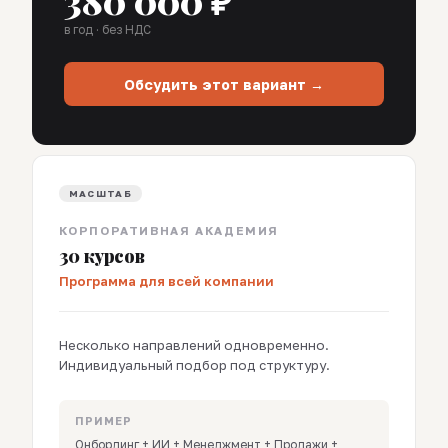
380 000 ₽
в год · без НДС
Обсудить этот вариант →
МАСШТАБ
КОРПОРАТИВНАЯ АКАДЕМИЯ
30 курсов
Программа для всей компании
Несколько направлений одновременно.
Индивидуальный подбор под структуру.
ПРИМЕР
Онбординг + ИИ + Менеджмент + Продажи +