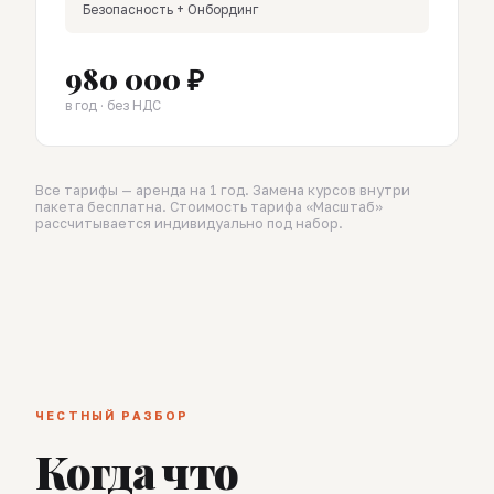
Безопасность + Онбординг
980 000 ₽
в год · без НДС
Все тарифы — аренда на 1 год. Замена курсов внутри
пакета бесплатна. Стоимость тарифа «Масштаб»
рассчитывается индивидуально под набор.
ЧЕСТНЫЙ РАЗБОР
Когда что