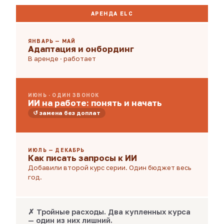
АРЕНДА ELC
ЯНВАРЬ — МАЙ
Адаптация и онбординг
В аренде · работает
ИЮНЬ · ОДИН ЗВОНОК
ИИ на работе: понять и начать
↺ замена без доплат
ИЮЛЬ — ДЕКАБРЬ
Как писать запросы к ИИ
Добавили второй курс серии. Один бюджет весь
год.
✗ Тройные расходы. Два купленных курса
— один из них лишний.